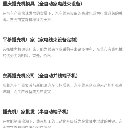
重庆插壳机模具（全自动家电线束设备）
在汽车产业快速发展的背景下，汽车线束设备的高效化成为行业升级的关
键。东莞市宜鑫机械致力于推...
平移插壳机厂家（家电线束设备定制）
选择插壳机源头厂家，能为线束企业采购带来诸多便利，东莞市宜鑫机械
的优势尤为明显。首先，价格...
东莞插壳机公司（全自动并线端子机）
随着汽车产业复苏与新能源汽车市场增长，汽车线束企业迎来产能扩张高
峰期，而生产设备成为产能突...
插壳机厂家批发（半自动端子机）
在智能制造浪潮下，线束加工的自动化升级成为企业降本增效的关键。东
莞市宜鑫机械有限公司作为深...