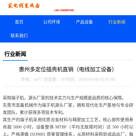
首页
公司环境
产品设备
行业新闻
联系我们
行业新闻
惠州多定位插壳机直销（电线加工设备）
作者：ssi77
浏览量：39
时间：2026-04-08 02:47:00
采购端子机，源头厂家的技术实力与生产规模是品质的核心保障。
东莞市宜鑫机械作为端子机源头厂家，拥有现代化生产基地与专业研
发团队，累计获得多项技术专利。
其生产的端子机采用优质合金材料与精密加工工艺，核心部件使用寿
命超 5000 小时，设备整体 MTBF（平均无故障时间）达 500 小时以
上。严格遵循 ISO9001 质量管理体系，从原材料采购到成品出厂，每