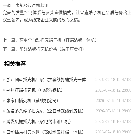
一道工序都经过严格检测。
完善的质量控制体系与源头直供模式，让宜鑫端子机在品质与价格上
双重领先，成为线束企业采购的放心之选。
上一篇：
萍乡全自动插壳端子机（打端沾锡一体机）
下一篇：
阳江沾锡插壳机价格（端子压着机）
相关推荐
浙江圆盘插壳机厂家（护套线打端插壳一体机）
2026-07-18 12:47:00
荆州打端插壳机（电线沾锡机）
2026-07-18 12:28:00
张家口插壳机（裁线机定制）
2026-07-18 11:47:00
茂名多头端子插壳机（全自动裁线剥皮机）
2026-07-18 11:28:00
鸿发机械插壳机（家电线束铆压机）
2026-07-18 10:47:00
自动插壳机怎么调（裁线剥皮打端一体机）
2026-07-18 10:28:00