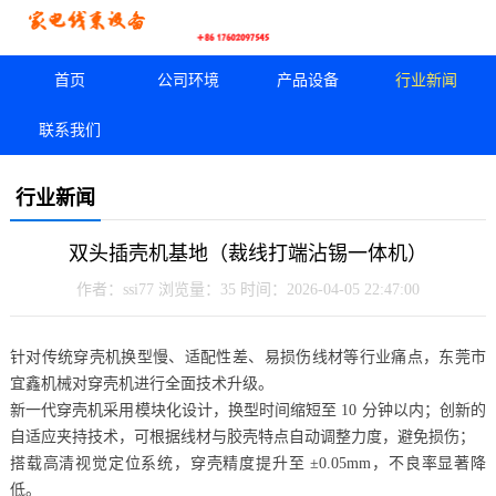
首页
公司环境
产品设备
行业新闻
联系我们
行业新闻
双头插壳机基地（裁线打端沾锡一体机）
作者：ssi77
浏览量：35
时间：2026-04-05 22:47:00
针对传统穿壳机换型慢、适配性差、易损伤线材等行业痛点，东莞市
宜鑫机械对穿壳机进行全面技术升级。
新一代穿壳机采用模块化设计，换型时间缩短至 10 分钟以内；创新的
自适应夹持技术，可根据线材与胶壳特点自动调整力度，避免损伤；
搭载高清视觉定位系统，穿壳精度提升至 ±0.05mm，不良率显著降
低。