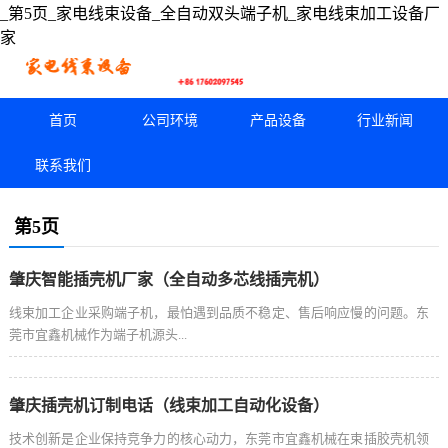
_第5页_家电线束设备_全自动双头端子机_家电线束加工设备厂
家
首页
公司环境
产品设备
行业新闻
联系我们
第5页
肇庆智能插壳机厂家（全自动多芯线插壳机）
线束加工企业采购端子机，最怕遇到品质不稳定、售后响应慢的问题。东
莞市宜鑫机械作为端子机源头...
肇庆插壳机订制电话（线束加工自动化设备）
技术创新是企业保持竞争力的核心动力，东莞市宜鑫机械在束插胶壳机领