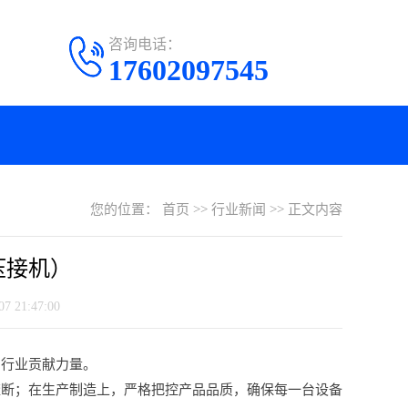
咨询电话：
17602097545
您的位置：
首页
>>
行业新闻
>>
正文内容
压接机）
 21:47:00
为行业贡献力量。
垄断；在生产制造上，严格把控产品品质，确保每一台设备