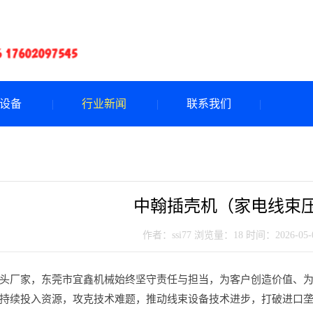
设备
行业新闻
联系我们
中翰插壳机（家电线束
作者：ssi77
浏览量：18
时间：2026-05-07
头厂家，东莞市宜鑫机械始终坚守责任与担当，为客户创造价值、
持续投入资源，攻克技术难题，推动线束设备技术进步，打破进口