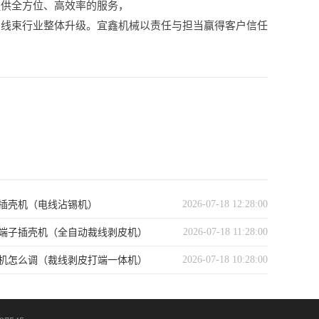
提供全方位、高效率的服务，
力线束行业整体升级。宜鑫机械以责任与担当赢得客户信任
2026-07-18 12:28:00
插壳机（电线沾锡机）
2026-07-18 11:28:00
端子插壳机（全自动裁线剥皮机）
2026-07-18 10:28:00
机怎么调（裁线剥皮打端一体机）