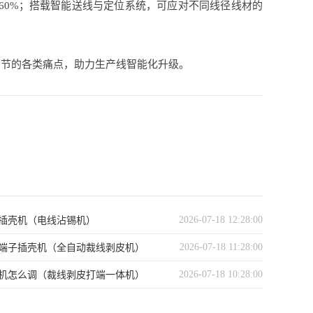
60%；搭载智能送线与定位系统，可应对不同线径线材的
环节的各类痛点，助力生产线智能化升级。
2026-07-18 12:28:00
插壳机（电线沾锡机）
2026-07-18 11:28:00
端子插壳机（全自动裁线剥皮机）
2026-07-18 10:28:00
机怎么调（裁线剥皮打端一体机）