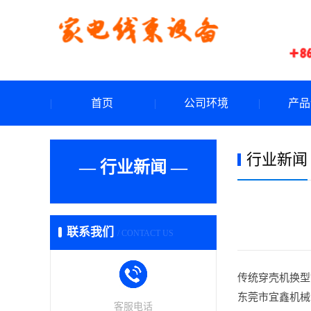
首页
公司环境
产品
行业新闻
— 行业新闻 —
联系我们
/ CONTACT US
传统穿壳机换型
东莞市宜鑫机械
客服电话