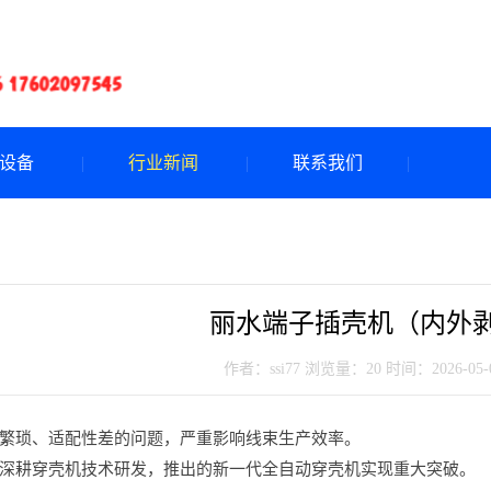
设备
行业新闻
联系我们
丽水端子插壳机（内外
作者：ssi77
浏览量：20
时间：2026-05-08
繁琐、适配性差的问题，严重影响线束生产效率。
深耕穿壳机技术研发，推出的新一代全自动穿壳机实现重大突破。