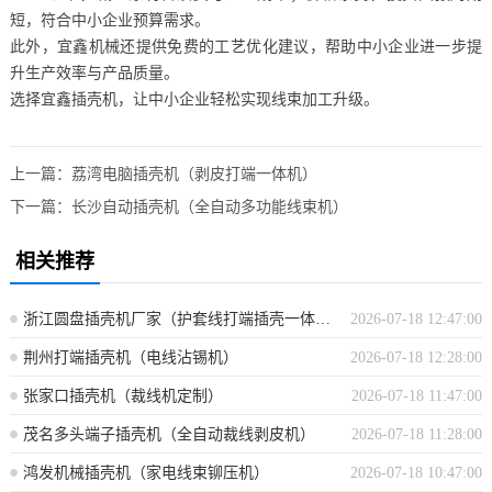
短，符合中小企业预算需求。
此外，宜鑫机械还提供免费的工艺优化建议，帮助中小企业进一步提
升生产效率与产品质量。
选择宜鑫插壳机，让中小企业轻松实现线束加工升级。
上一篇：
荔湾电脑插壳机（剥皮打端一体机）
下一篇：
长沙自动插壳机（全自动多功能线束机）
相关推荐
浙江圆盘插壳机厂家（护套线打端插壳一体机）
2026-07-18 12:47:00
荆州打端插壳机（电线沾锡机）
2026-07-18 12:28:00
张家口插壳机（裁线机定制）
2026-07-18 11:47:00
茂名多头端子插壳机（全自动裁线剥皮机）
2026-07-18 11:28:00
鸿发机械插壳机（家电线束铆压机）
2026-07-18 10:47:00