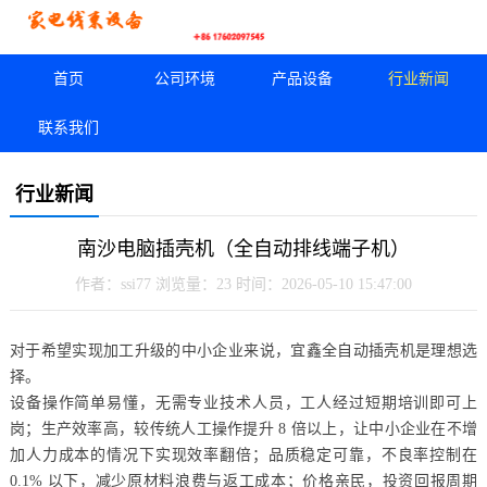
首页
公司环境
产品设备
行业新闻
联系我们
行业新闻
南沙电脑插壳机（全自动排线端子机）
作者：ssi77
浏览量：23
时间：2026-05-10 15:47:00
对于希望实现加工升级的中小企业来说，宜鑫全自动插壳机是理想选
择。
设备操作简单易懂，无需专业技术人员，工人经过短期培训即可上
岗；生产效率高，较传统人工操作提升 8 倍以上，让中小企业在不增
加人力成本的情况下实现效率翻倍；品质稳定可靠，不良率控制在
0.1% 以下，减少原材料浪费与返工成本；价格亲民，投资回报周期