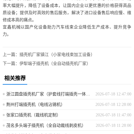
率大幅提升，降低了设备成本，让国内企业以更优惠的价格获得高品
质设备；提供及时高效的售后服务，解决了进口设备售后响应慢、维
修成本高的痛点。
宜鑫机械以国产化设备助力汽车线束企业降低生产成本、提升竞争
力。
上一篇：
插壳机厂家镇江（小家电线束加工设备）
下一篇：
伊犁端子插壳机（全自动插壳机厂家）
相关推荐
浙江圆盘插壳机厂家（护套线打端插壳一体机）
2026-07-18 12:47:00
荆州打端插壳机（电线沾锡机）
2026-07-18 12:28:00
张家口插壳机（裁线机定制）
2026-07-18 11:47:00
茂名多头端子插壳机（全自动裁线剥皮机）
2026-07-18 11:28:00