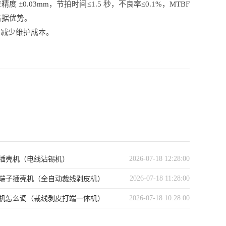
.03mm，节拍时间≤1.5 秒，不良率≤0.1%，MTBF
占据优势。
、减少维护成本。
2026-07-18 12:28:00
插壳机（电线沾锡机）
2026-07-18 11:28:00
端子插壳机（全自动裁线剥皮机）
2026-07-18 10:28:00
机怎么调（裁线剥皮打端一体机）