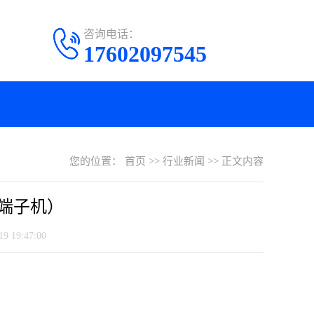
咨询电话：
17602097545
您的位置：
首页
>>
行业新闻
>>
正文内容
端子机）
 19:47:00