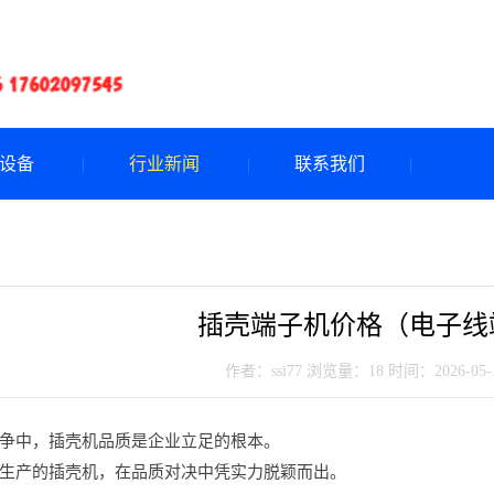
设备
行业新闻
联系我们
插壳端子机价格（电子线
作者：ssi77
浏览量：18
时间：2026-05-19
争中，插壳机品质是企业立足的根本。
生产的插壳机，在品质对决中凭实力脱颖而出。