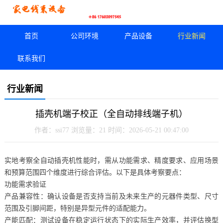
首页
公司环境
产品设备
行业新闻
联系我们
行业新闻
插壳机端子校正（全自动排线端子机）
作者：ssi77
浏览量：21
时间：2026-05-21 00:47:00
实地考察全自动插壳机性能时，需从功能需求、精度要求、应用场景
和预算范围四个维度进行综合评估。以下是具体考察要点：
功能需求验证
产品兼容性：确认设备是否支持当前及未来生产的元器件类型、尺寸
范围及引脚间距，特别是异型元件的适配能力。
产能匹配：测试设备在稳定运行状态下的实际生产效率，并评估换型