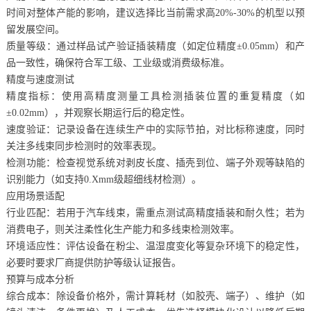
时间对整体产能的影响，建议选择比当前需求高20%-30%的机型以预
留发展空间。
质量等级：通过样品试产验证插装精度（如定位精度±0.05mm）和产
品一致性，确保符合军工级、工业级或消费级标准。
精度与速度测试
精度指标：使用高精度测量工具检测插装位置的重复精度（如
±0.02mm），并观察长期运行后的稳定性。
速度验证：记录设备在连续生产中的实际节拍，对比标称速度，同时
关注多线束同步检测时的效率表现。
检测功能：检查视觉系统对剥皮长度、插壳到位、端子外观等缺陷的
识别能力（如支持0.Xmm级超细线材检测）。
应用场景适配
行业匹配：若用于汽车线束，需重点测试高精度插装和耐久性；若为
消费电子，则关注柔性化生产能力和多线束检测效率。
环境适应性：评估设备在粉尘、温湿度变化等复杂环境下的稳定性，
必要时要求厂商提供防护等级认证报告。
预算与成本分析
综合成本：除设备价格外，需计算耗材（如胶壳、端子）、维护（如