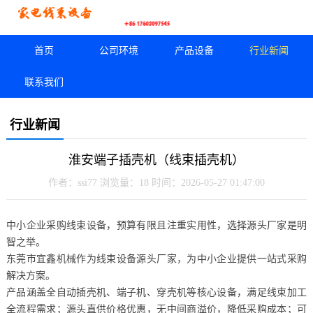
首页
公司环境
产品设备
行业新闻
联系我们
行业新闻
淮安端子插壳机（线束插壳机）
作者：ssi77
浏览量：18
时间：2026-05-27 01:47:00
中小企业采购线束设备，预算有限且注重实用性，选择源头厂家是明
智之举。
东莞市宜鑫机械作为线束设备源头厂家，为中小企业提供一站式采购
解决方案。
产品涵盖全自动插壳机、端子机、穿壳机等核心设备，满足线束加工
全流程需求；源头直供价格优惠，无中间商溢价，降低采购成本；可